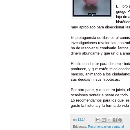
El libro
griego 
hijo de 
históric
muy apropiado para diseccionar las
El protagonista de libro es el comi
investigaciones revelan las contra
ha de resolver el comisario Jaritos
dinero abundante y que un día aman
El hilo conductor para describir to
producen, y que están relacionado
bancos, animando a los ciudadanos
sus deudas ni sus hipotecas.
Por otra parte, y a nuestro juicio, 
ocasiones sonreir a pesar de todo.
Lo recomendamos para los que les 
guste la historia y la forma de vida
en
13:14
Etiquetas:
Recomendacion semanal