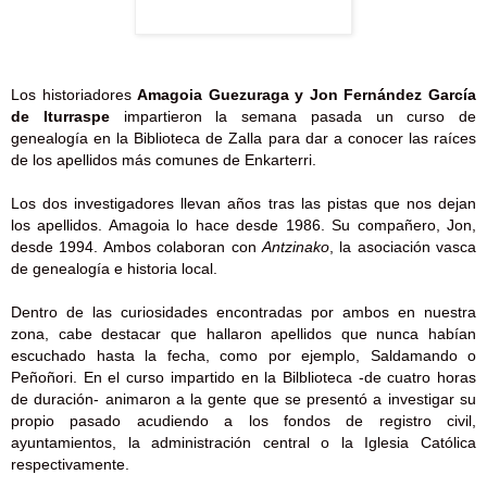
Los historiadores
Amagoia Guezuraga y Jon Fernández García
de Iturraspe
impartieron la semana pasada un curso de
genealogía en la Biblioteca de Zalla para dar a conocer las raíces
de los apellidos más comunes de Enkarterri.
Los dos investigadores llevan años tras las pistas que nos dejan
los apellidos. Amagoia lo hace desde 1986. Su compañero, Jon,
desde 1994. Ambos colaboran con
Antzinako
, la asociación vasca
de genealogía e historia local.
Dentro de las curiosidades encontradas por ambos en nuestra
zona, cabe destacar que hallaron apellidos que nunca habían
escuchado hasta la fecha, como por ejemplo, Saldamando o
Peñoñori.
En el curso impartido en la Bilblioteca -de cuatro horas
de duración- animaron a la gente que se presentó a investigar su
propio pasado acudiendo a los fondos de registro civil,
ayuntamientos, la administración central o la Iglesia Católica
respectivamente.