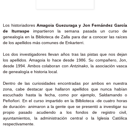
Los historiadores
Amagoia Guezuraga y Jon Fernández García
de Iturraspe
impartieron la semana pasada un curso de
genealogía en la Biblioteca de Zalla para dar a conocer las raíces
de los apellidos más comunes de Enkarterri.
Los dos investigadores llevan años tras las pistas que nos dejan
los apellidos. Amagoia lo hace desde 1986. Su compañero, Jon,
desde 1994. Ambos colaboran con
Antzinako
, la asociación vasca
de genealogía e historia local.
Dentro de las curiosidades encontradas por ambos en nuestra
zona, cabe destacar que hallaron apellidos que nunca habían
escuchado hasta la fecha, como por ejemplo, Saldamando o
Peñoñori.
En el curso impartido en la Bilblioteca -de cuatro horas
de duración- animaron a la gente que se presentó a investigar su
propio pasado acudiendo a los fondos de registro civil,
ayuntamientos, la administración central o la Iglesia Católica
respectivamente.