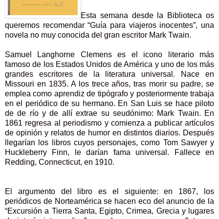
Esta semana desde la Biblioteca os
queremos recomendar “Guía para viajeros inocentes”, una
novela no muy conocida del gran escritor Mark Twain.
Samuel Langhorne Clemens es el icono literario más
famoso de los Estados Unidos de América y uno de los más
grandes escritores de la literatura universal. Nace en
Missouri en 1835. A los trece años, tras morir su padre, se
emplea como aprendiz de tipógrafo y posteriormente trabaja
en el periódico de su hermano. En San Luis se hace piloto
de de río y de allí extrae su seudónimo: Mark Twain. En
1861 regresa al periodismo y comienza a publicar artículos
de opinión y relatos de humor en distintos diarios. Después
llegarían los libros cuyos personajes, como Tom Sawyer y
Huckleberry Finn, le darían fama universal. Fallece en
Redding, Connecticut, en 1910.
El argumento del libro es el siguiente: en 1867, los
periódicos de Norteamérica se hacen eco del anuncio de la
“Excursión a Tierra Santa, Egipto, Crimea, Grecia y lugares