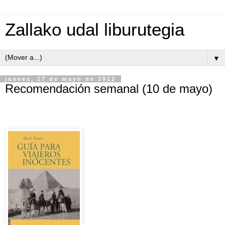
Zallako udal liburutegia
▼
jueves, 17 de mayo de 2012
Recomendación semanal (10 de mayo)