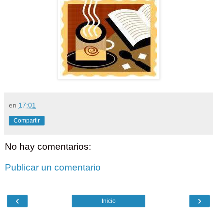
en
17:01
Compartir
No hay comentarios:
Publicar un comentario
‹
›
Inicio