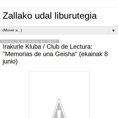
Zallako udal liburutegia
▼
lunes, 5 de junio de 2017
Irakurle Kluba / Club de Lectura:
"Memorias de una Geisha" (ekainak 8
junio)