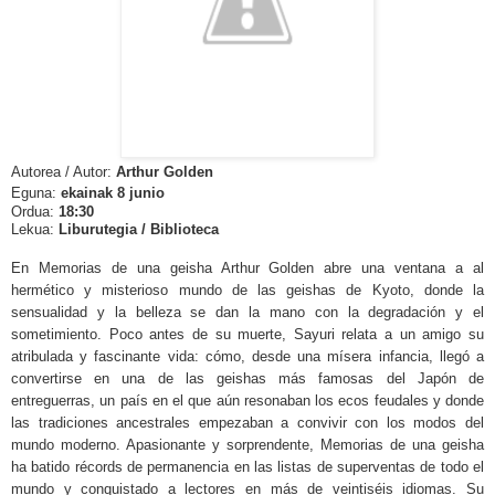
Autorea / Autor:
Arthur Golden
Eguna:
ekain
ak 8 junio
Ordua:
18:30
Lekua:
Liburutegia / Biblioteca
En Memorias de una geisha Arthur Golden abre una ventana a al
hermético y misterioso mundo de las geishas de Kyoto, donde la
sensualidad y la belleza se dan la mano con la degradación y el
sometimiento. Poco antes de su muerte, Sayuri relata a un amigo su
atribulada y fascinante vida: cómo, desde una mísera infancia, llegó a
convertirse en una de las geishas más famosas del Japón de
entreguerras, un país en el que aún resonaban los ecos feudales y donde
las tradiciones ancestrales empezaban a convivir con los modos del
mundo moderno. Apasionante y sorprendente, Memorias de una geisha
ha batido récords de permanencia en las listas de superventas de todo el
mundo y conquistado a lectores en más de veintiséis idiomas. Su