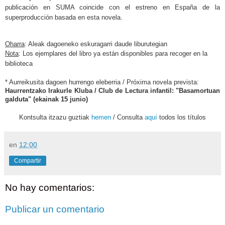
publicación en SUMA coincide con el estreno en España de la
superproducción basada en esta novela.
Oharra
: Aleak dagoeneko eskuragarri daude liburutegian
Nota
: Los ejemplares del libro ya están disponibles para recoger en la
biblioteca
* Aurreikusita dagoen hurrengo eleberria / Próxima novela prevista:
Haurrentzako Irakurle Kluba / Club de Lectura infantil: "Basamortuan
galduta" (ekainak 15 junio)
Kontsulta itzazu guztiak
hemen
/ Consulta
aquí
todos los títulos
en
12:00
Compartir
No hay comentarios:
Publicar un comentario