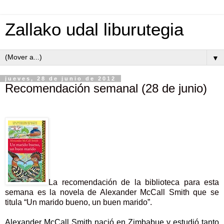
Zallako udal liburutegia
▼
jueves, 28 de junio de 2012
Recomendación semanal (28 de junio)
La recomendación de la biblioteca para esta
semana es la novela de Alexander McCall Smith que se
titula “Un marido bueno, un buen marido”.
Alexander McCall Smith nació en Zimbabue y estudió tanto