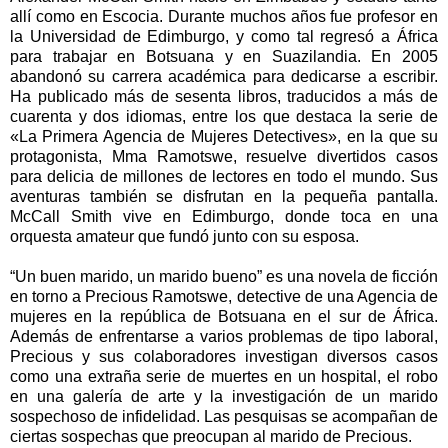
allí como en Escocia. Durante muchos años fue profesor en
la Universidad de Edimburgo, y como tal regresó a África
para trabajar en Botsuana y en Suazilandia. En 2005
abandonó su carrera académica para dedicarse a escribir.
Ha publicado más de sesenta libros, traducidos a más de
cuarenta y dos idiomas, entre los que destaca la serie de
«La Primera Agencia de Mujeres Detectives», en la que su
protagonista, Mma Ramotswe, resuelve divertidos casos
para delicia de millones de lectores en todo el mundo. Sus
aventuras también se disfrutan en la pequeña pantalla.
McCall Smith vive en Edimburgo, donde toca en una
orquesta amateur que fundó junto con su esposa.
“
Un buen marido, un marido bueno” es una novela de ficción
en torno a Precious Ramotswe, detective de una Agencia de
mujeres en la república de Botsuana en el sur de África.
Además de enfrentarse a varios problemas de tipo laboral,
Precious y sus colaboradores investigan diversos casos
como una extraña serie de muertes en un hospital, el robo
en una galería de arte y la investigación de un marido
sospechoso de infidelidad. Las pesquisas se acompañan de
ciertas sospechas que preocupan al marido de Precious.