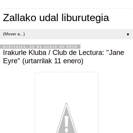
Zallako udal liburutegia
▼
miércoles, 10 de enero de 2018
Irakurle Kluba / Club de Lectura: "Jane
Eyre" (urtarrilak 11 enero)