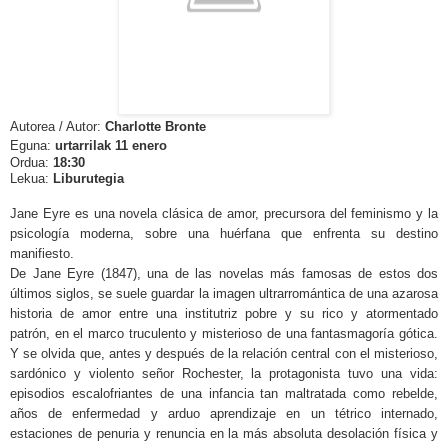
Autorea / Autor:
Charlotte Bronte
Eguna:
urtarrilak
11 enero
Ordua:
18:30
Lekua:
Liburutegia
Jane Eyre es una novela clásica de amor, precursora del feminismo y la
psicología moderna, sobre una huérfana que enfrenta su destino
manifiesto.
De Jane Eyre (1847), una de las novelas más famosas de estos dos
últimos siglos, se suele guardar la imagen ultrarromántica de una azarosa
historia de amor entre una institutriz pobre y su rico y atormentado
patrón, en el marco truculento y misterioso de una fantasmagoría gótica.
Y se olvida que, antes y después de la relación central con el misterioso,
sardónico y violento señor Rochester, la protagonista tuvo una vida:
episodios escalofriantes de una infancia tan maltratada como rebelde,
años de enfermedad y arduo aprendizaje en un tétrico internado,
estaciones de penuria y renuncia en la más absoluta desolación física y