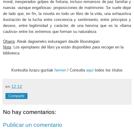
moral, inesperados golpes de fortuna, incluso remansos de paz familiar y
nuevas -aunque engañosas- proposiciones de matrimonio. Se suele dejar
de lado que, en fin, la novela es todo un libro de la vida, una exhaustiva
ilustración de la lucha entre conciencia y sentimiento, entre principios y
deseos, entre legitimidad y carácter, de una heroína que es la «llama
cautiva» entre los extremos que forman su naturaleza
Oharra
: Aleak dagoeneko eskuragarri daude liburutegian
Nota
: Los ejemplares del libro ya están disponibles para recoger en la
biblioteca
Kontsulta itzazu guztiak
hemen
/ Consulta
aquí
todos los títulos
en
12:12
Compartir
No hay comentarios:
Publicar un comentario