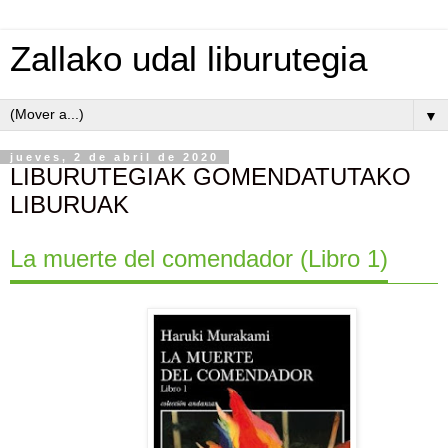
Zallako udal liburutegia
▼
jueves, 2 de abril de 2020
LIBURUTEGIAK GOMENDATUTAKO
LIBURUAK
La muerte del comendador (Libro 1)