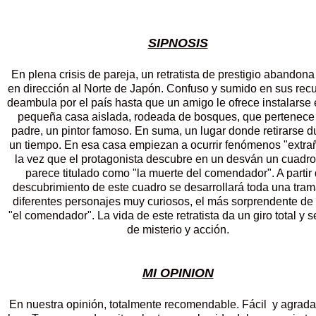
SIPNOSIS
En plena crisis de pareja, un retratista de prestigio abandona
en dirección al Norte de Japón. Confuso y sumido en sus rec
deambula por el país hasta que un amigo le ofrece instalarse
pequeña casa aislada, rodeada de bosques, que pertenece
padre, un pintor famoso. En suma, un lugar donde retirarse d
un tiempo. En esa casa empiezan a ocurrir fenómenos "extrañ
la vez que el protagonista descubre en un desván un cuadro
parece titulado como "la muerte del comendador". A partir 
descubrimiento de este cuadro se desarrollará toda una tra
diferentes personajes muy curiosos, el más sorprendente de 
"el comendador". La vida de este retratista da un giro total y s
de misterio y acción.
MI OPINION
En nuestra opinión, totalmente recomendable. Fácil y agrada