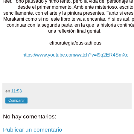
leer. Tono pausado y ritmo lento, pero la vida del personaje te
desde el primer momento. Ambiente misterioso, escrito
sencillamente, con el arte y la pintura presentes. Tanto si eres
Murakami como si no, este libro te va a encantar. Y si es así,
continuar con la segunda parte, en la que la historia continú
una reflexión final genial.
eliburutegia/euskadi.eus
https://www.youtube.com/watch?v=f9q2ER4SmXc
en
11:53
Compartir
No hay comentarios:
Publicar un comentario